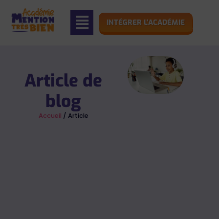
INTÉGRER L'ACADÉMIE
Article de
blog
Accueil
/ Article